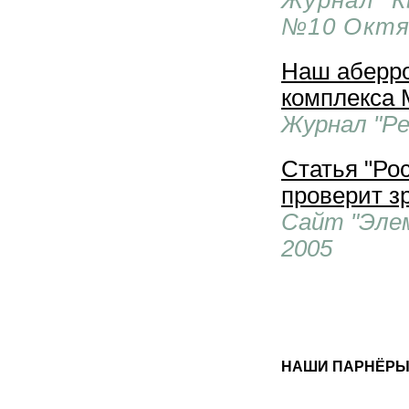
Журнал "К
№10 Октя
Наш аберро
комплекса 
Журнал "Ре
Статья "Ро
проверит з
Сайт "Эле
2005
НАШИ ПАРНЁР