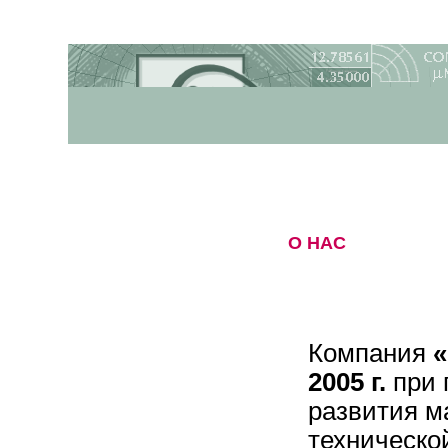
ВИЗИОНИКА
О НАС
Компания
«
2005 г.
при 
развития м
техническо