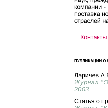
компании -
поставка н
отраслей н
Контакты
ПУБЛИКАЦИИ О 
Ларичев А.
Журнал "О
2003
Статья о п