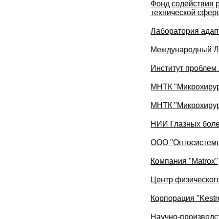
Фонд содействия 
технической сфер
Лаборатория адап
Международный Л
Институт проблем
МНТК "Микрохирур
МНТК "Микрохирур
НИИ Глазных боле
ООО "Оптосистем
Компания "Matrox"
Центр физическог
Корпорация "Kestr
Научно-производс