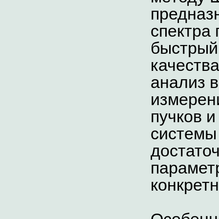
предназ
спектра
быстрый
качества
анализ 
измерен
пучков и
систем
достаточ
парамет
конкретн